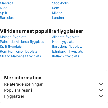
Mallorca
Stockholm
Nice
Rom
Split
Milano
Barcelona
London
Världens mest populära flygplatser
Málaga flygplats
Alicante flygplats
Palma de Mallorca flygplats
Nice flygplats
Split flygplats
Barcelona flygplats
Rom Fiumicino flygplats
Edinburgh flygplats
Milano Malpensa flygplats
Keflavík flygplats
Mer information
Relaterade sökningar
Populära resmål
Flygplatser