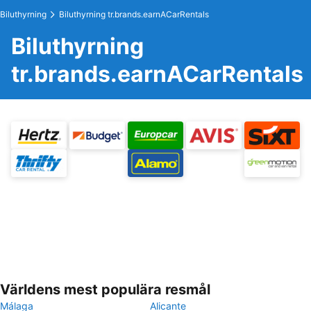
Biluthyrning
Biluthyrning tr.brands.earnACarRentals
Biluthyrning
tr.brands.earnACarRentals
Världens mest populära resmål
Málaga
Alicante