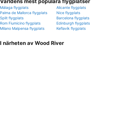
Världens mest populära flygplatser
Málaga flygplats
Alicante flygplats
Palma de Mallorca flygplats
Nice flygplats
Split flygplats
Barcelona flygplats
Rom Fiumicino flygplats
Edinburgh flygplats
Milano Malpensa flygplats
Keflavík flygplats
I närheten av Wood River