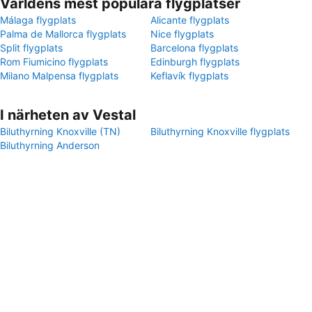
Världens mest populära flygplatser
Málaga flygplats
Alicante flygplats
Palma de Mallorca flygplats
Nice flygplats
Split flygplats
Barcelona flygplats
Rom Fiumicino flygplats
Edinburgh flygplats
Milano Malpensa flygplats
Keflavík flygplats
I närheten av Vestal
Biluthyrning Knoxville (TN)
Biluthyrning Knoxville flygplats
Biluthyrning Anderson