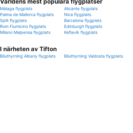
Världens mest populära flygplatser
Málaga flygplats
Alicante flygplats
Palma de Mallorca flygplats
Nice flygplats
Split flygplats
Barcelona flygplats
Rom Fiumicino flygplats
Edinburgh flygplats
Milano Malpensa flygplats
Keflavík flygplats
I närheten av Tifton
Biluthyrning Albany flygplats
Biluthyrning Valdosta flygplats