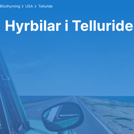
Biluthyrning
USA
Telluride
Hyrbilar i Telluride