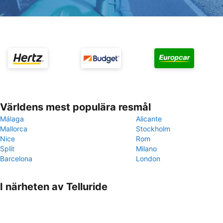
Världens mest populära resmål
Málaga
Alicante
Mallorca
Stockholm
Nice
Rom
Split
Milano
Barcelona
London
I närheten av Telluride