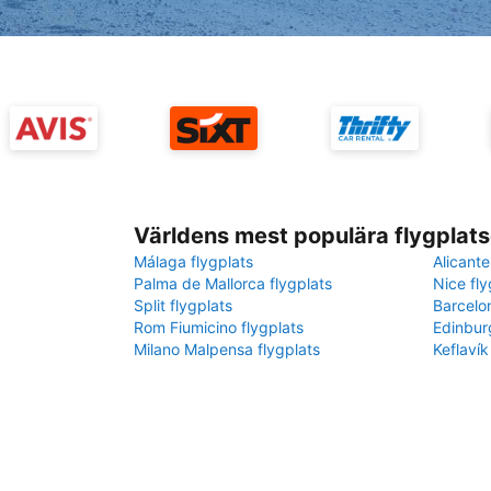
Världens mest populära flygplats
Málaga flygplats
Alicante
Palma de Mallorca flygplats
Nice fly
Split flygplats
Barcelo
Rom Fiumicino flygplats
Edinbur
Milano Malpensa flygplats
Keflavík