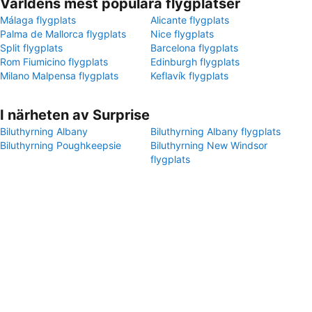
Världens mest populära flygplatser
Málaga flygplats
Alicante flygplats
Palma de Mallorca flygplats
Nice flygplats
Split flygplats
Barcelona flygplats
Rom Fiumicino flygplats
Edinburgh flygplats
Milano Malpensa flygplats
Keflavík flygplats
I närheten av Surprise
Biluthyrning Albany
Biluthyrning Albany flygplats
Biluthyrning Poughkeepsie
Biluthyrning New Windsor
flygplats