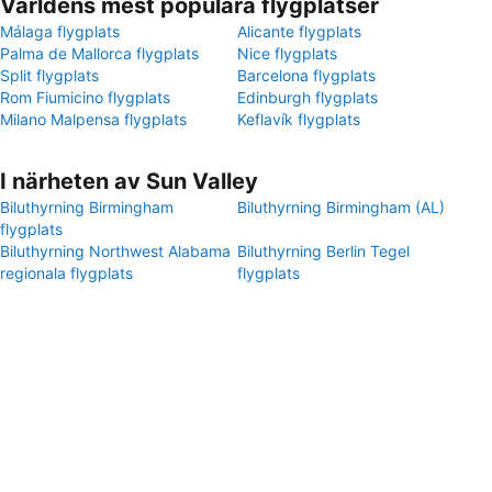
Världens mest populära flygplatser
Málaga flygplats
Alicante flygplats
Palma de Mallorca flygplats
Nice flygplats
Split flygplats
Barcelona flygplats
Rom Fiumicino flygplats
Edinburgh flygplats
Milano Malpensa flygplats
Keflavík flygplats
I närheten av Sun Valley
Biluthyrning Birmingham
Biluthyrning Birmingham (AL)
flygplats
Biluthyrning Northwest Alabama
Biluthyrning Berlin Tegel
regionala flygplats
flygplats