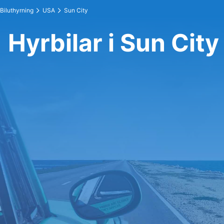
Biluthyrning
USA
Sun City
Hyrbilar i Sun City