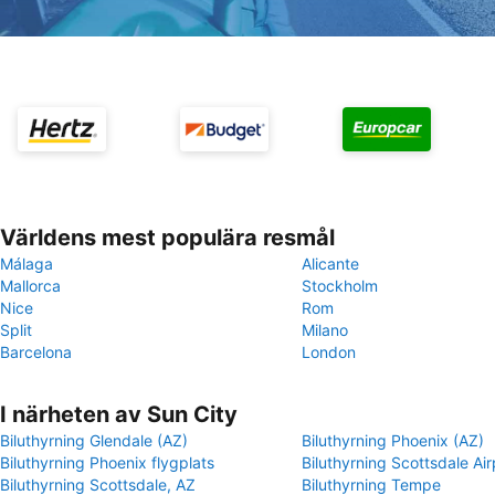
Världens mest populära resmål
Málaga
Alicante
Mallorca
Stockholm
Nice
Rom
Split
Milano
Barcelona
London
I närheten av Sun City
Biluthyrning Glendale (AZ)
Biluthyrning Phoenix (AZ)
Biluthyrning Phoenix flygplats
Biluthyrning Scottsdale Air
Biluthyrning Scottsdale, AZ
Biluthyrning Tempe