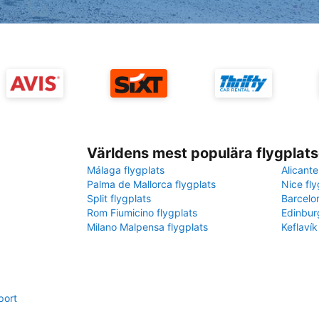
Världens mest populära flygplats
Málaga flygplats
Alicante
Palma de Mallorca flygplats
Nice fly
Split flygplats
Barcelo
Rom Fiumicino flygplats
Edinbur
Milano Malpensa flygplats
Keflavík
port