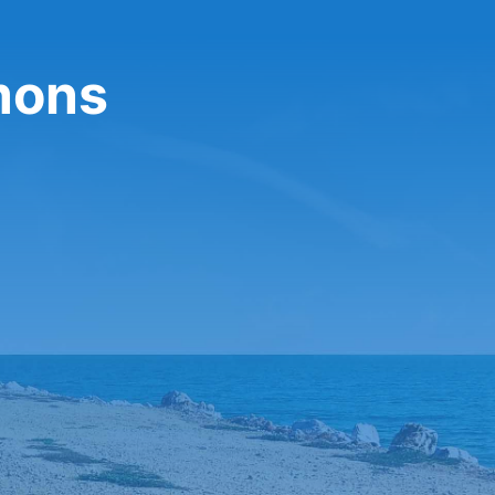
imons