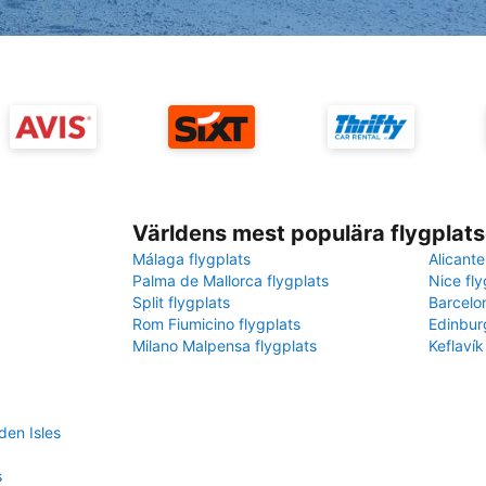
Världens mest populära flygplats
Málaga flygplats
Alicante
Palma de Mallorca flygplats
Nice fly
Split flygplats
Barcelo
Rom Fiumicino flygplats
Edinbur
Milano Malpensa flygplats
Keflavík
den Isles
s