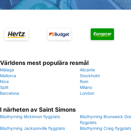
Världens mest populära resmål
Málaga
Alicante
Mallorca
Stockholm
Nice
Rom
Split
Milano
Barcelona
London
I närheten av Saint Simons
Biluthyrning Mckinnon flygplats
Biluthyrning Brunswick Gol
flygplats
Biluthyrning Jacksonville flygplats
Biluthyrning Craig flygplat