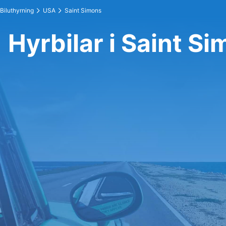
Biluthyrning
USA
Saint Simons
Hyrbilar i Saint S