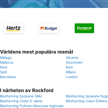
Världens mest populära resmål
Málaga
Alicante
Mallorca
Stockholm
Nice
Rom
Split
Milano
Barcelona
London
I närheten av Rockford
Biluthyrning Spokane (WA)
Biluthyrning Spokane flygp
Biluthyrning Coeur D`alene
Biluthyrning Coeur D'Alene 
Biluthyrning Pullman-Moscows regionala