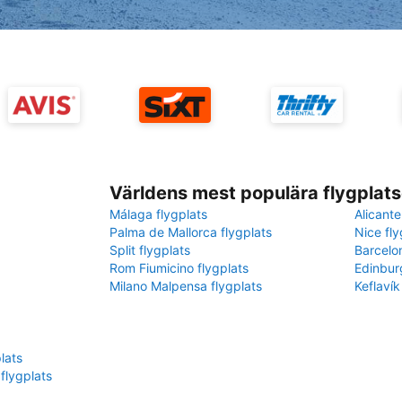
Världens mest populära flygplats
Málaga flygplats
Alicante
Palma de Mallorca flygplats
Nice fly
Split flygplats
Barcelo
Rom Fiumicino flygplats
Edinbur
Milano Malpensa flygplats
Keflavík
lats
flygplats