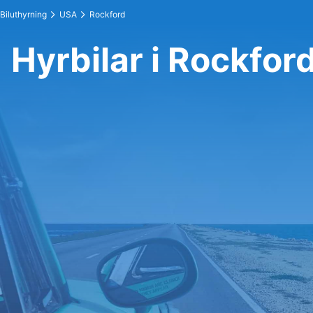
Biluthyrning
USA
Rockford
Hyrbilar i Rockfor