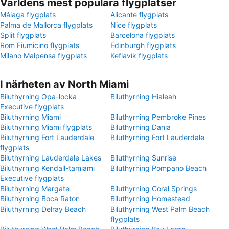
Världens mest populära flygplatser
Málaga flygplats
Alicante flygplats
Palma de Mallorca flygplats
Nice flygplats
Split flygplats
Barcelona flygplats
Rom Fiumicino flygplats
Edinburgh flygplats
Milano Malpensa flygplats
Keflavík flygplats
I närheten av North Miami
Biluthyrning Opa-locka
Biluthyrning Hialeah
Executive flygplats
Biluthyrning Miami
Biluthyrning Pembroke Pines
Biluthyrning Miami flygplats
Biluthyrning Dania
Biluthyrning Fort Lauderdale
Biluthyrning Fort Lauderdale
flygplats
Biluthyrning Lauderdale Lakes
Biluthyrning Sunrise
Biluthyrning Kendall-tamiami
Biluthyrning Pompano Beach
Executive flygplats
Biluthyrning Margate
Biluthyrning Coral Springs
Biluthyrning Boca Raton
Biluthyrning Homestead
Biluthyrning Delray Beach
Biluthyrning West Palm Beach
flygplats