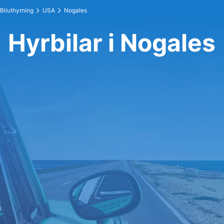
Biluthyrning
USA
Nogales
Hyrbilar i Nogales