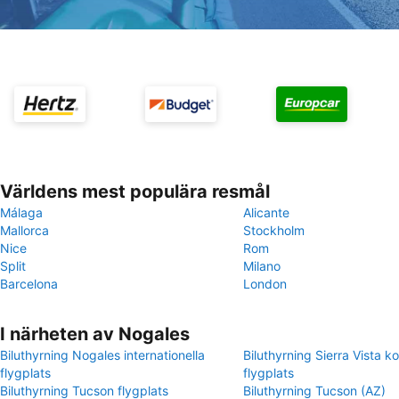
Världens mest populära resmål
Málaga
Alicante
Mallorca
Stockholm
Nice
Rom
Split
Milano
Barcelona
London
I närheten av Nogales
Biluthyrning Nogales internationella
Biluthyrning Sierra Vista 
flygplats
flygplats
Biluthyrning Tucson flygplats
Biluthyrning Tucson (AZ)