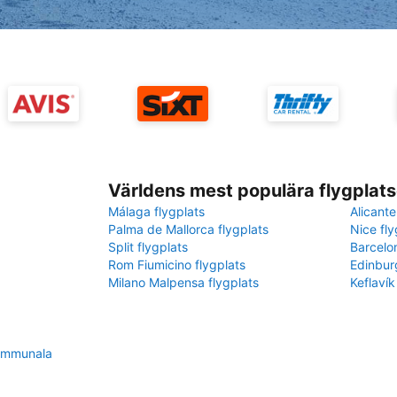
Världens mest populära flygplats
Málaga flygplats
Alicante
Palma de Mallorca flygplats
Nice fly
Split flygplats
Barcelo
Rom Fiumicino flygplats
Edinbur
Milano Malpensa flygplats
Keflavík
kommunala