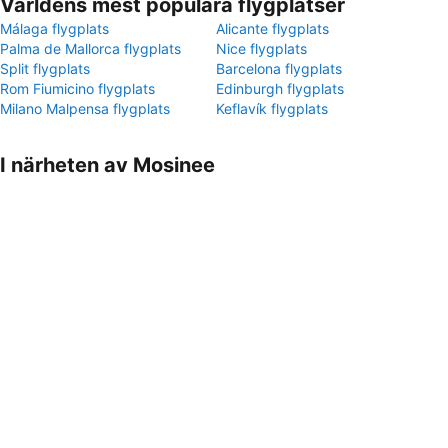
Världens mest populära flygplatser
Málaga flygplats
Alicante flygplats
Palma de Mallorca flygplats
Nice flygplats
Split flygplats
Barcelona flygplats
Rom Fiumicino flygplats
Edinburgh flygplats
Milano Malpensa flygplats
Keflavík flygplats
I närheten av Mosinee