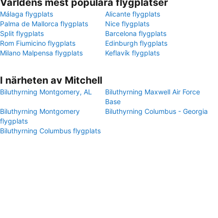
Världens mest populära flygplatser
Málaga flygplats
Alicante flygplats
Palma de Mallorca flygplats
Nice flygplats
Split flygplats
Barcelona flygplats
Rom Fiumicino flygplats
Edinburgh flygplats
Milano Malpensa flygplats
Keflavík flygplats
I närheten av Mitchell
Biluthyrning Montgomery, AL
Biluthyrning Maxwell Air Force
Base
Biluthyrning Montgomery
Biluthyrning Columbus - Georgia
flygplats
Biluthyrning Columbus flygplats