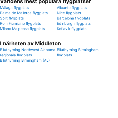
Världens mest populära flygplatser
Málaga flygplats
Alicante flygplats
Palma de Mallorca flygplats
Nice flygplats
Split flygplats
Barcelona flygplats
Rom Fiumicino flygplats
Edinburgh flygplats
Milano Malpensa flygplats
Keflavík flygplats
I närheten av Middleton
Biluthyrning Northwest Alabama
Biluthyrning Birmingham
regionala flygplats
flygplats
Biluthyrning Birmingham (AL)