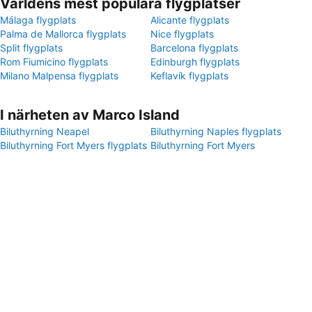
Världens mest populära flygplatser
Málaga flygplats
Alicante flygplats
Palma de Mallorca flygplats
Nice flygplats
Split flygplats
Barcelona flygplats
Rom Fiumicino flygplats
Edinburgh flygplats
Milano Malpensa flygplats
Keflavík flygplats
I närheten av Marco Island
Biluthyrning Neapel
Biluthyrning Naples flygplats
Biluthyrning Fort Myers flygplats
Biluthyrning Fort Myers