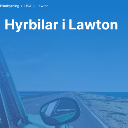
Biluthyrning
USA
Lawton
Hyrbilar i Lawton