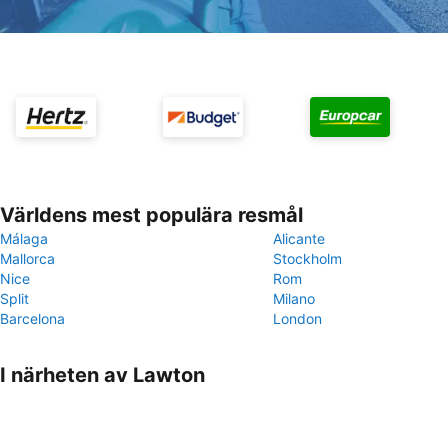
Världens mest populära resmål
Málaga
Alicante
Mallorca
Stockholm
Nice
Rom
Split
Milano
Barcelona
London
I närheten av Lawton