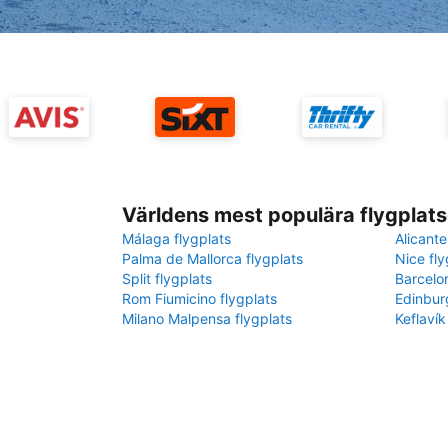
Världens mest populära flygplats
Málaga flygplats
Alicante
Palma de Mallorca flygplats
Nice fly
Split flygplats
Barcelo
Rom Fiumicino flygplats
Edinbur
Milano Malpensa flygplats
Keflavík