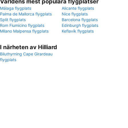
Världens mest populära flygplatser
Málaga flygplats
Alicante flygplats
Palma de Mallorca flygplats
Nice flygplats
Split flygplats
Barcelona flygplats
Rom Fiumicino flygplats
Edinburgh flygplats
Milano Malpensa flygplats
Keflavík flygplats
I närheten av Hilliard
Biluthyrning Cape Girardeau
flygplats