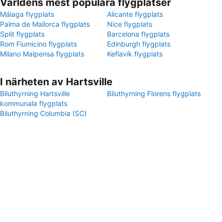
Världens mest populära flygplatser
Málaga flygplats
Alicante flygplats
Palma de Mallorca flygplats
Nice flygplats
Split flygplats
Barcelona flygplats
Rom Fiumicino flygplats
Edinburgh flygplats
Milano Malpensa flygplats
Keflavík flygplats
I närheten av Hartsville
Biluthyrning Hartsville
Biluthyrning Florens flygplats
kommunala flygplats
Biluthyrning Columbia (SC)