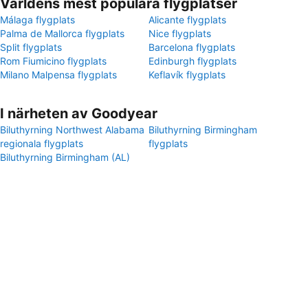
Världens mest populära flygplatser
Málaga flygplats
Alicante flygplats
Palma de Mallorca flygplats
Nice flygplats
Split flygplats
Barcelona flygplats
Rom Fiumicino flygplats
Edinburgh flygplats
Milano Malpensa flygplats
Keflavík flygplats
I närheten av Goodyear
Biluthyrning Northwest Alabama
Biluthyrning Birmingham
regionala flygplats
flygplats
Biluthyrning Birmingham (AL)