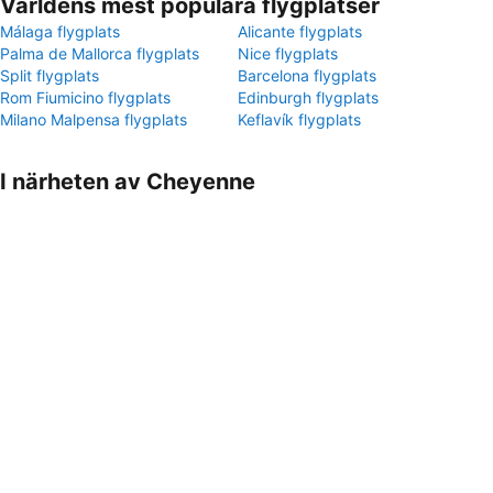
Världens mest populära flygplatser
Málaga flygplats
Alicante flygplats
Palma de Mallorca flygplats
Nice flygplats
Split flygplats
Barcelona flygplats
Rom Fiumicino flygplats
Edinburgh flygplats
Milano Malpensa flygplats
Keflavík flygplats
I närheten av Cheyenne