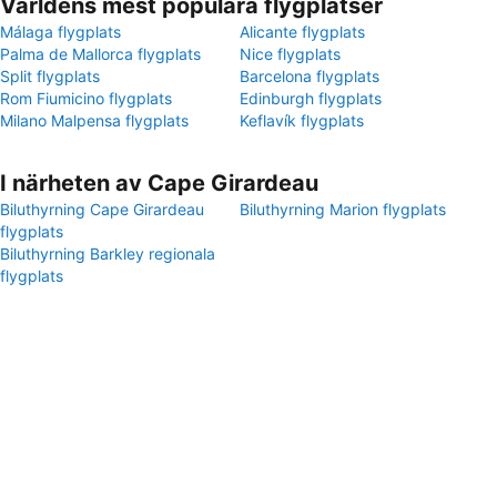
Världens mest populära flygplatser
Málaga flygplats
Alicante flygplats
Palma de Mallorca flygplats
Nice flygplats
Split flygplats
Barcelona flygplats
Rom Fiumicino flygplats
Edinburgh flygplats
Milano Malpensa flygplats
Keflavík flygplats
I närheten av Cape Girardeau
Biluthyrning Cape Girardeau
Biluthyrning Marion flygplats
flygplats
Biluthyrning Barkley regionala
flygplats