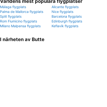
Världens mest populära flygplatser
Málaga flygplats
Alicante flygplats
Palma de Mallorca flygplats
Nice flygplats
Split flygplats
Barcelona flygplats
Rom Fiumicino flygplats
Edinburgh flygplats
Milano Malpensa flygplats
Keflavík flygplats
I närheten av Butte