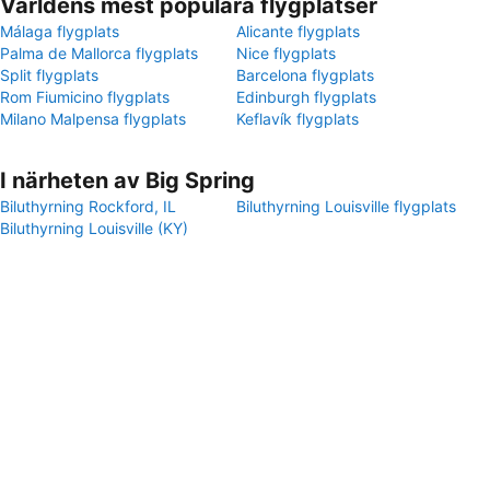
Världens mest populära flygplatser
Málaga flygplats
Alicante flygplats
Palma de Mallorca flygplats
Nice flygplats
Split flygplats
Barcelona flygplats
Rom Fiumicino flygplats
Edinburgh flygplats
Milano Malpensa flygplats
Keflavík flygplats
I närheten av Big Spring
Biluthyrning Rockford, IL
Biluthyrning Louisville flygplats
Biluthyrning Louisville (KY)