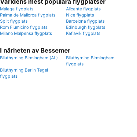
Världens mest populära flygplatser
Málaga flygplats
Alicante flygplats
Palma de Mallorca flygplats
Nice flygplats
Split flygplats
Barcelona flygplats
Rom Fiumicino flygplats
Edinburgh flygplats
Milano Malpensa flygplats
Keflavík flygplats
I närheten av Bessemer
Biluthyrning Birmingham (AL)
Biluthyrning Birmingham
flygplats
Biluthyrning Berlin Tegel
flygplats