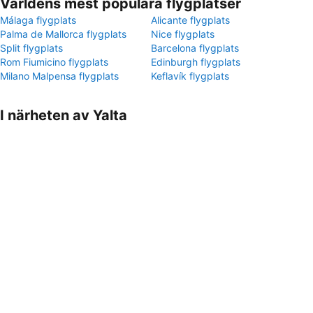
Världens mest populära flygplatser
Málaga flygplats
Alicante flygplats
Palma de Mallorca flygplats
Nice flygplats
Split flygplats
Barcelona flygplats
Rom Fiumicino flygplats
Edinburgh flygplats
Milano Malpensa flygplats
Keflavík flygplats
I närheten av Yalta