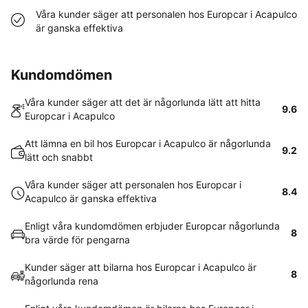
Våra kunder säger att personalen hos Europcar i Acapulco
är ganska effektiva
Kundomdömen
Våra kunder säger att det är någorlunda lätt att hitta
9.6
Europcar i Acapulco
Att lämna en bil hos Europcar i Acapulco är någorlunda
9.2
lätt och snabbt
Våra kunder säger att personalen hos Europcar i
8.4
Acapulco är ganska effektiva
Enligt våra kundomdömen erbjuder Europcar någorlunda
8
bra värde för pengarna
Kunder säger att bilarna hos Europcar i Acapulco är
8
någorlunda rena