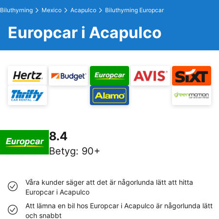
Biluthyrning
Mexico
Acapulco
Biluthyrning Europcar
Europcar i Acapulco
8.4
Betyg
:
90+
Våra kunder säger att det är någorlunda lätt att hitta
Europcar i Acapulco
Att lämna en bil hos Europcar i Acapulco är någorlunda lätt
och snabbt