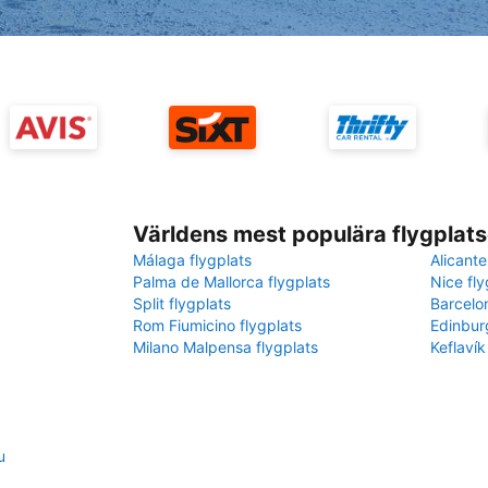
Världens mest populära flygplats
Málaga flygplats
Alicante
Palma de Mallorca flygplats
Nice fly
Split flygplats
Barcelo
Rom Fiumicino flygplats
Edinbur
Milano Malpensa flygplats
Keflavík
u