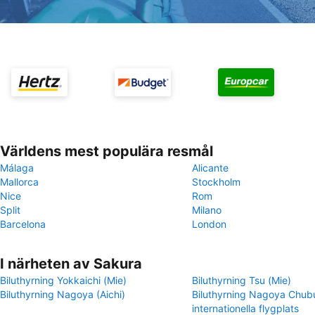
Världens mest populära resmål
Málaga
Alicante
Mallorca
Stockholm
Nice
Rom
Split
Milano
Barcelona
London
I närheten av Sakura
Biluthyrning Yokkaichi (Mie)
Biluthyrning Tsu (Mie)
Biluthyrning Nagoya (Aichi)
Biluthyrning Nagoya Chub
internationella flygplats