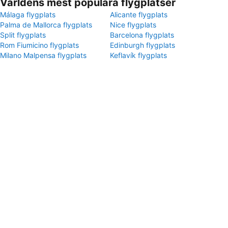
Världens mest populära flygplatser
Málaga flygplats
Alicante flygplats
Palma de Mallorca flygplats
Nice flygplats
Split flygplats
Barcelona flygplats
Rom Fiumicino flygplats
Edinburgh flygplats
Milano Malpensa flygplats
Keflavík flygplats