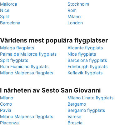
Mallorca
Stockholm
Nice
Rom
Split
Milano
Barcelona
London
Världens mest populära flygplatser
Málaga flygplats
Alicante flygplats
Palma de Mallorca flygplats
Nice flygplats
Split flygplats
Barcelona flygplats
Rom Fiumicino flygplats
Edinburgh flygplats
Milano Malpensa flygplats
Keflavík flygplats
I närheten av Sesto San Giovanni
Milano
Milano Linate flygplats
Como
Bergamo
Pavia
Bergamo flygplats
Milano Malpensa flygplats
Varese
Piacenza
Brescia