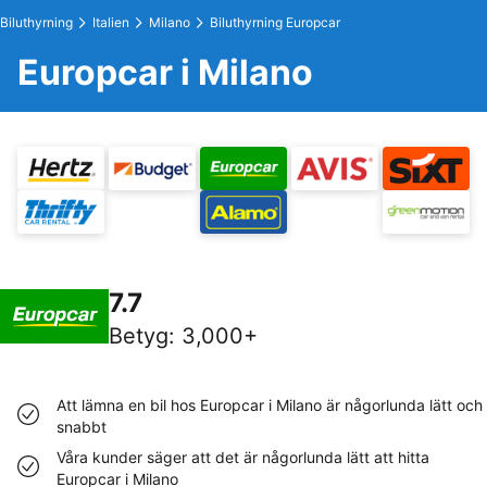
Biluthyrning
Italien
Milano
Biluthyrning Europcar
Europcar i Milano
7.7
Betyg
:
3,000+
Att lämna en bil hos Europcar i Milano är någorlunda lätt och
snabbt
Våra kunder säger att det är någorlunda lätt att hitta
Europcar i Milano