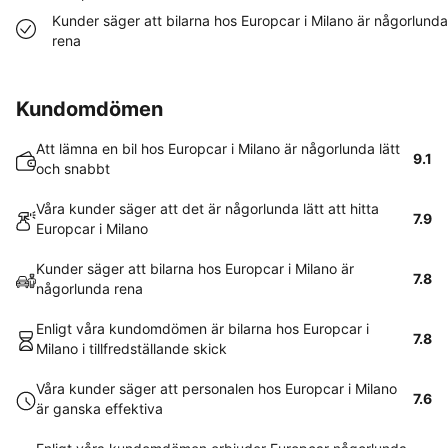
Kunder säger att bilarna hos Europcar i Milano är någorlunda
rena
Kundomdömen
Att lämna en bil hos Europcar i Milano är någorlunda lätt
9.1
och snabbt
Våra kunder säger att det är någorlunda lätt att hitta
7.9
Europcar i Milano
Kunder säger att bilarna hos Europcar i Milano är
7.8
någorlunda rena
Enligt våra kundomdömen är bilarna hos Europcar i
7.8
Milano i tillfredställande skick
Våra kunder säger att personalen hos Europcar i Milano
7.6
är ganska effektiva