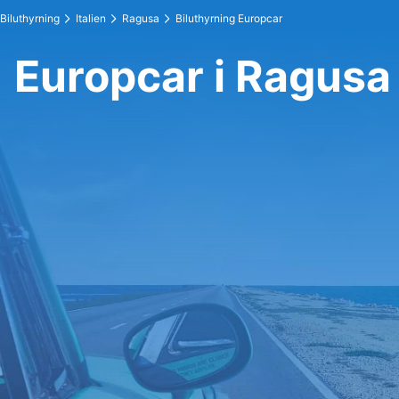
Biluthyrning
Italien
Ragusa
Biluthyrning Europcar
Europcar i Ragusa