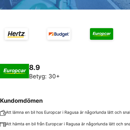
8.9
Betyg
:
30+
Kundomdömen
Att lämna en bil hos Europcar i Ragusa är någorlunda lätt och sn
Att hämta en bil från Europcar i Ragusa är någorlunda lätt och sn