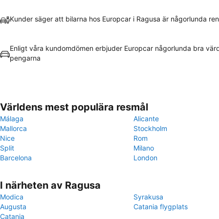
Kunder säger att bilarna hos Europcar i Ragusa är någorlunda re
Enligt våra kundomdömen erbjuder Europcar någorlunda bra värd
pengarna
Världens mest populära resmål
Málaga
Alicante
Mallorca
Stockholm
Nice
Rom
Split
Milano
Barcelona
London
I närheten av Ragusa
Modica
Syrakusa
Augusta
Catania flygplats
Catania