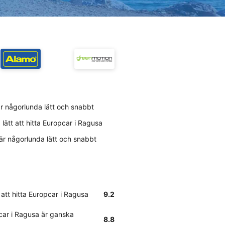
är någorlunda lätt och snabbt
lätt att hitta Europcar i Ragusa
 är någorlunda lätt och snabbt
 att hitta Europcar i Ragusa
9.2
car i Ragusa är ganska
8.8