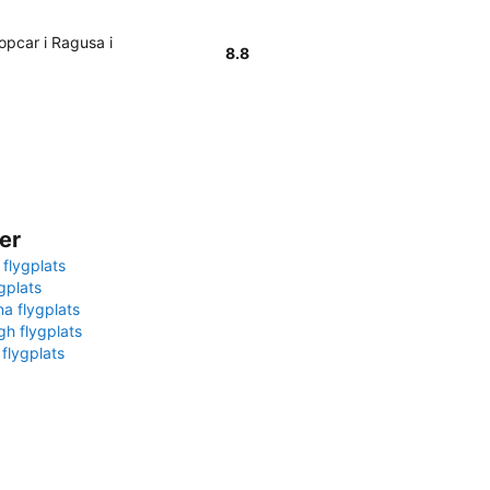
opcar i Ragusa i
8.8
er
 flygplats
gplats
na flygplats
gh flygplats
 flygplats