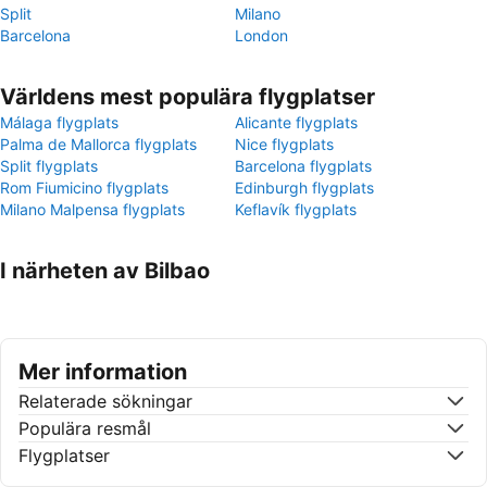
Split
Milano
Barcelona
London
Världens mest populära flygplatser
Málaga flygplats
Alicante flygplats
Palma de Mallorca flygplats
Nice flygplats
Split flygplats
Barcelona flygplats
Rom Fiumicino flygplats
Edinburgh flygplats
Milano Malpensa flygplats
Keflavík flygplats
I närheten av Bilbao
Mer information
Relaterade sökningar
Populära resmål
Flygplatser