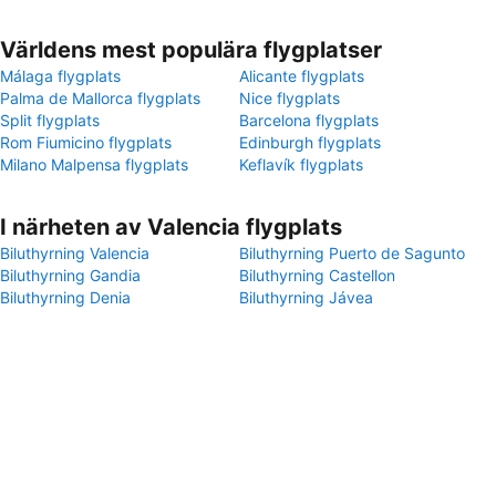
Världens mest populära flygplatser
Málaga flygplats
Alicante flygplats
Palma de Mallorca flygplats
Nice flygplats
Split flygplats
Barcelona flygplats
Rom Fiumicino flygplats
Edinburgh flygplats
Milano Malpensa flygplats
Keflavík flygplats
I närheten av Valencia flygplats
Biluthyrning Valencia
Biluthyrning Puerto de Sagunto
Biluthyrning Gandia
Biluthyrning Castellon
Biluthyrning Denia
Biluthyrning Jávea