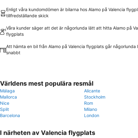
Enligt våra kundomdömen är bilarna hos Alamo på Valencia flygpla
tillfredställande skick
Våra kunder säger att det är någorlunda lätt att hitta Alamo på Va
flygplats
Att hämta en bil från Alamo på Valencia flygplats går någorlunda 
snabbt
Världens mest populära resmål
Málaga
Alicante
Mallorca
Stockholm
Nice
Rom
Split
Milano
Barcelona
London
I närheten av Valencia flygplats