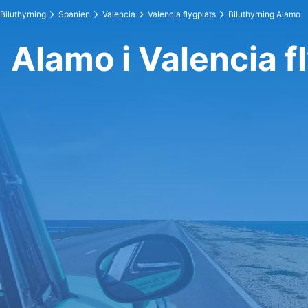
Biluthyrning
Spanien
Valencia
Valencia flygplats
Biluthyrning Alamo
Alamo i Valencia f