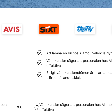
Att lämna en bil hos Alamo i Valencia fl
Våra kunder säger att personalen hos A
effektiva
Enligt våra kundomdömen är bilarna hos 
tillfredställande skick
t och
Våra kunder säger att personalen hos Alamo 
9.6
effektiva