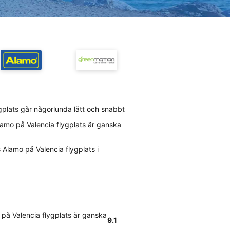
ygplats går någorlunda lätt och snabbt
lamo på Valencia flygplats är ganska
Alamo på Valencia flygplats i
på Valencia flygplats är ganska
9.1