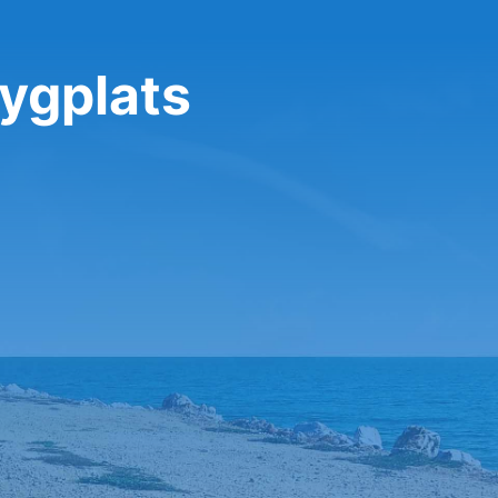
lygplats