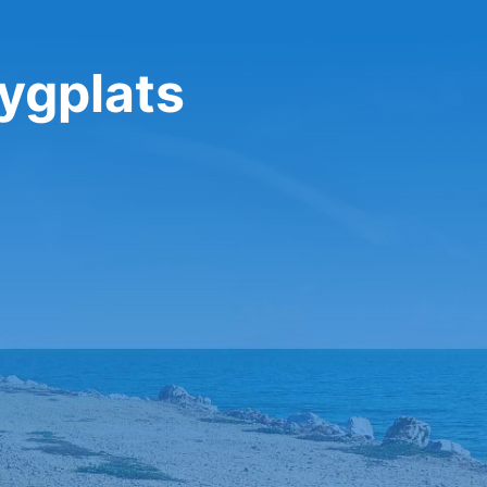
lygplats