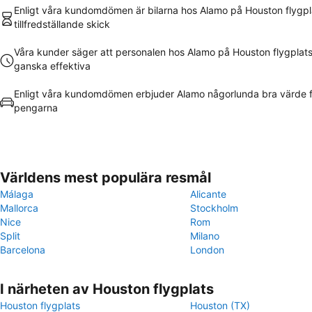
Enligt våra kundomdömen är bilarna hos Alamo på Houston flygpla
tillfredställande skick
Våra kunder säger att personalen hos Alamo på Houston flygplats
ganska effektiva
Enligt våra kundomdömen erbjuder Alamo någorlunda bra värde f
pengarna
Världens mest populära resmål
Málaga
Alicante
Mallorca
Stockholm
Nice
Rom
Split
Milano
Barcelona
London
I närheten av Houston flygplats
Houston flygplats
Houston (TX)