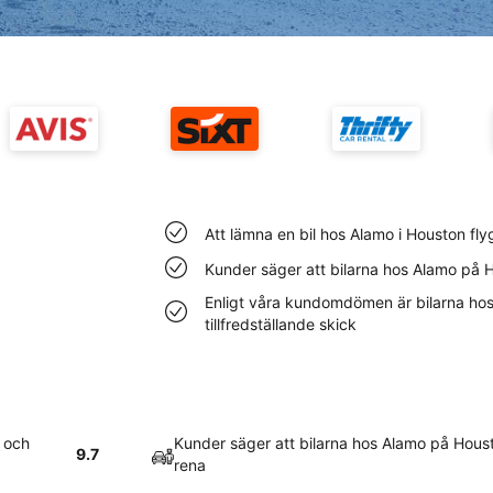
Att lämna en bil hos Alamo i Houston fl
Kunder säger att bilarna hos Alamo på H
Enligt våra kundomdömen är bilarna hos
tillfredställande skick
t och
Kunder säger att bilarna hos Alamo på Houst
9.7
rena