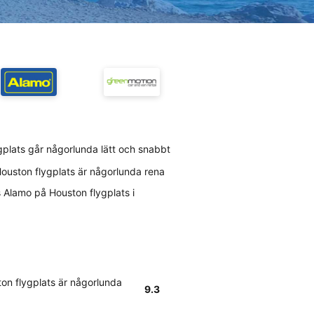
ygplats går någorlunda lätt och snabbt
ouston flygplats är någorlunda rena
 Alamo på Houston flygplats i
on flygplats är någorlunda
9.3