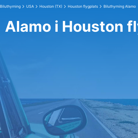
Biluthyrning
USA
Houston (TX)
Houston flygplats
Biluthyrning Alamo
Alamo i Houston f