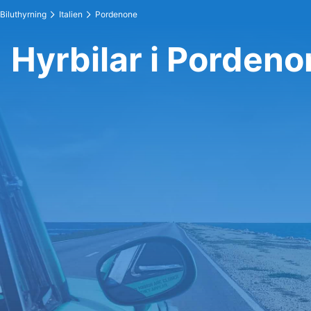
Biluthyrning
Italien
Pordenone
Hyrbilar i Porden