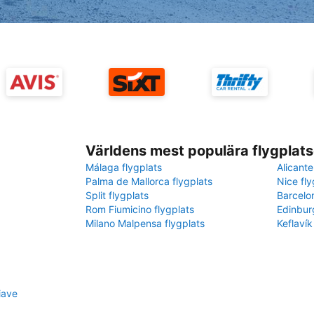
Världens mest populära flygplats
Málaga flygplats
Alicante
Palma de Mallorca flygplats
Nice fly
Split flygplats
Barcelo
Rom Fiumicino flygplats
Edinbur
Milano Malpensa flygplats
Keflavík
iave