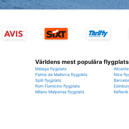
Världens mest populära flygplats
Málaga flygplats
Alicante
Palma de Mallorca flygplats
Nice fly
Split flygplats
Barcelo
Rom Fiumicino flygplats
Edinbur
Milano Malpensa flygplats
Keflavík