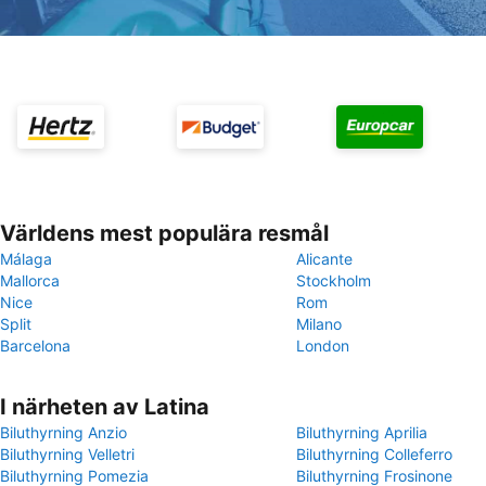
Världens mest populära resmål
Málaga
Alicante
Mallorca
Stockholm
Nice
Rom
Split
Milano
Barcelona
London
I närheten av Latina
Biluthyrning Anzio
Biluthyrning Aprilia
Biluthyrning Velletri
Biluthyrning Colleferro
Biluthyrning Pomezia
Biluthyrning Frosinone