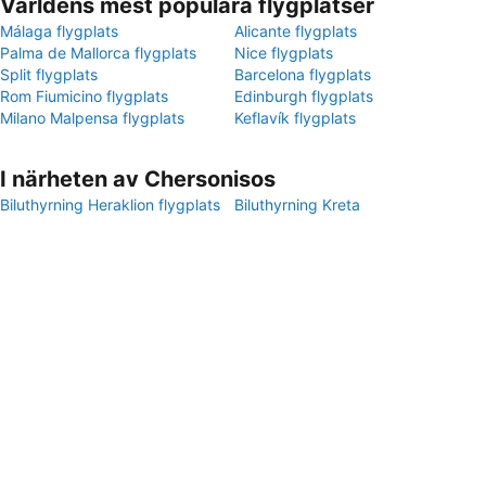
Världens mest populära flygplatser
Málaga flygplats
Alicante flygplats
Palma de Mallorca flygplats
Nice flygplats
Split flygplats
Barcelona flygplats
Rom Fiumicino flygplats
Edinburgh flygplats
Milano Malpensa flygplats
Keflavík flygplats
I närheten av Chersonisos
Biluthyrning Heraklion flygplats
Biluthyrning Kreta