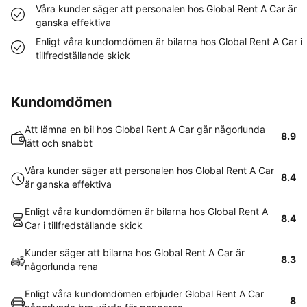
Våra kunder säger att personalen hos Global Rent A Car är
ganska effektiva
Enligt våra kundomdömen är bilarna hos Global Rent A Car i
tillfredställande skick
Kundomdömen
Att lämna en bil hos Global Rent A Car går någorlunda
8.9
lätt och snabbt
Våra kunder säger att personalen hos Global Rent A Car
8.4
är ganska effektiva
Enligt våra kundomdömen är bilarna hos Global Rent A
8.4
Car i tillfredställande skick
Kunder säger att bilarna hos Global Rent A Car är
8.3
någorlunda rena
Enligt våra kundomdömen erbjuder Global Rent A Car
8