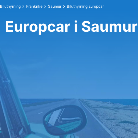
Biluthyrning
Frankrike
Saumur
Biluthyrning Europcar
Europcar i Saumur