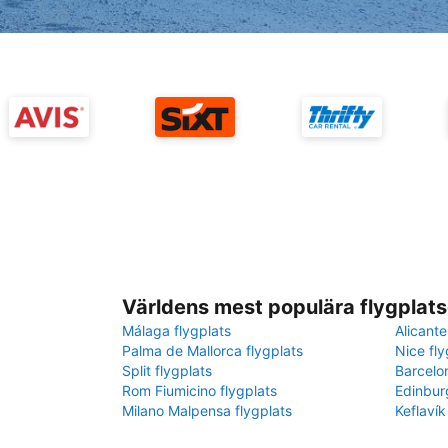
Världens mest populära flygplats
Málaga flygplats
Alicante
Palma de Mallorca flygplats
Nice fly
Split flygplats
Barcelo
Rom Fiumicino flygplats
Edinbur
Milano Malpensa flygplats
Keflavík