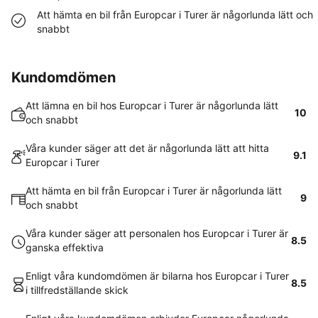
Att hämta en bil från Europcar i Turer är någorlunda lätt och
snabbt
Kundomdömen
Att lämna en bil hos Europcar i Turer är någorlunda lätt
10
och snabbt
Våra kunder säger att det är någorlunda lätt att hitta
9.1
Europcar i Turer
Att hämta en bil från Europcar i Turer är någorlunda lätt
9
och snabbt
Våra kunder säger att personalen hos Europcar i Turer är
8.5
ganska effektiva
Enligt våra kundomdömen är bilarna hos Europcar i Turer
8.5
i tillfredställande skick