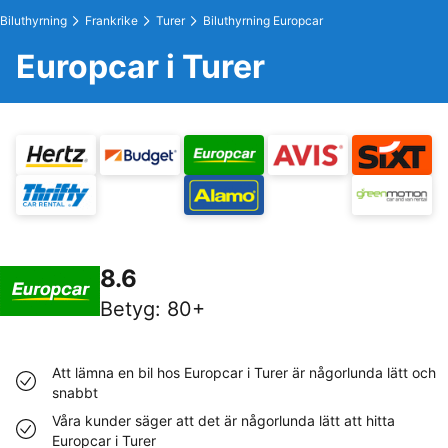
Biluthyrning
Frankrike
Turer
Biluthyrning Europcar
Europcar i Turer
8.6
Betyg
:
80+
Att lämna en bil hos Europcar i Turer är någorlunda lätt och
snabbt
Våra kunder säger att det är någorlunda lätt att hitta
Europcar i Turer