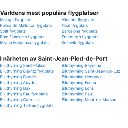
Världens mest populära flygplatser
Málaga flygplats
Alicante flygplats
Palma de Mallorca flygplats
Nice flygplats
Split flygplats
Barcelona flygplats
Rom Fiumicino flygplats
Edinburgh flygplats
Milano Malpensa flygplats
Keflavík flygplats
I närheten av Saint-Jean-Pied-de-Port
Biluthyrning Saint-Palais
Biluthyrning Bayonne
Biluthyrning Biarritz flygplats
Biluthyrning Saint-Jean-de-Luz
Biluthyrning Biarritz
Biluthyrning Hendaye
Biluthyrning Abydos
Biluthyrning Escou
Biluthyrning Dax
Biluthyrning Lons
Biluthyrning Pau flygplats
Biluthyrning Pau
Biluthyrning Garrosse
Biluthyrning Mont-de-Marsan
Biluthyrning Tarbes flygplats