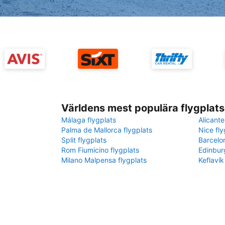
Världens mest populära flygplats
Málaga flygplats
Alicante
Palma de Mallorca flygplats
Nice fly
Split flygplats
Barcelo
Rom Fiumicino flygplats
Edinbur
Milano Malpensa flygplats
Keflavík