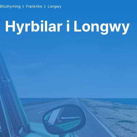
Biluthyrning
Frankrike
Longwy
Hyrbilar i Longwy