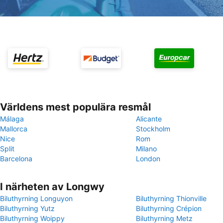
Världens mest populära resmål
Málaga
Alicante
Mallorca
Stockholm
Nice
Rom
Split
Milano
Barcelona
London
I närheten av Longwy
Biluthyrning Longuyon
Biluthyrning Thionville
Biluthyrning Yutz
Biluthyrning Crépion
Biluthyrning Woippy
Biluthyrning Metz