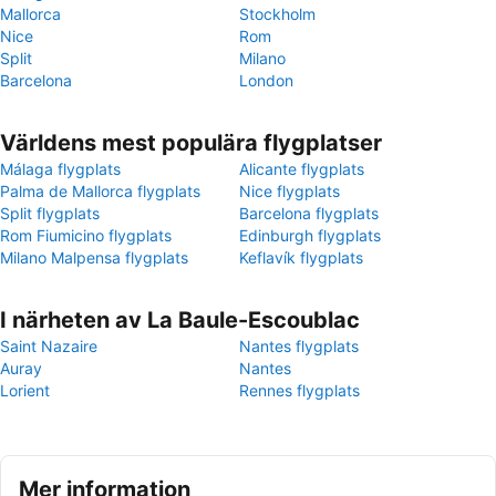
Mallorca
Stockholm
Nice
Rom
Split
Milano
Barcelona
London
Världens mest populära flygplatser
Málaga flygplats
Alicante flygplats
Palma de Mallorca flygplats
Nice flygplats
Split flygplats
Barcelona flygplats
Rom Fiumicino flygplats
Edinburgh flygplats
Milano Malpensa flygplats
Keflavík flygplats
I närheten av La Baule-Escoublac
Saint Nazaire
Nantes flygplats
Auray
Nantes
Lorient
Rennes flygplats
Mer information