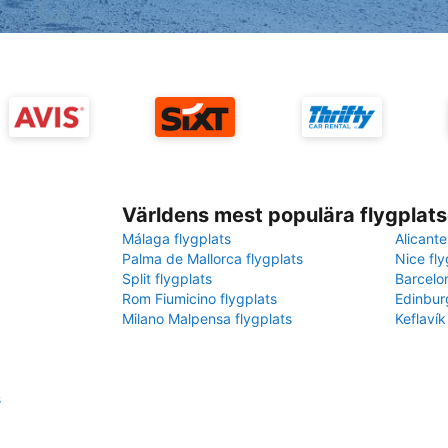
Världens mest populära flygplats
Málaga flygplats
Alicante
Palma de Mallorca flygplats
Nice fly
Split flygplats
Barcelo
Rom Fiumicino flygplats
Edinbur
Milano Malpensa flygplats
Keflavík
s