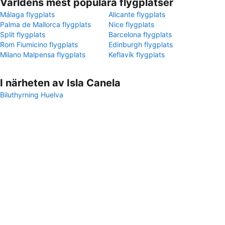
Världens mest populära flygplatser
Málaga flygplats
Alicante flygplats
Palma de Mallorca flygplats
Nice flygplats
Split flygplats
Barcelona flygplats
Rom Fiumicino flygplats
Edinburgh flygplats
Milano Malpensa flygplats
Keflavík flygplats
I närheten av Isla Canela
Biluthyrning Huelva