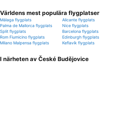
Världens mest populära flygplatser
Málaga flygplats
Alicante flygplats
Palma de Mallorca flygplats
Nice flygplats
Split flygplats
Barcelona flygplats
Rom Fiumicino flygplats
Edinburgh flygplats
Milano Malpensa flygplats
Keflavík flygplats
I närheten av České Budějovice