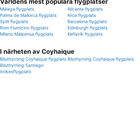
Världens mest populära flygplatser
Málaga flygplats
Alicante flygplats
Palma de Mallorca flygplats
Nice flygplats
Split flygplats
Barcelona flygplats
Rom Fiumicino flygplats
Edinburgh flygplats
Milano Malpensa flygplats
Keflavík flygplats
I närheten av Coyhaique
Biluthyrning Coyhaique flygplats
Biluthyrning Coyhaique flygplats
Biluthyrning Santiago
inrikesflygplats