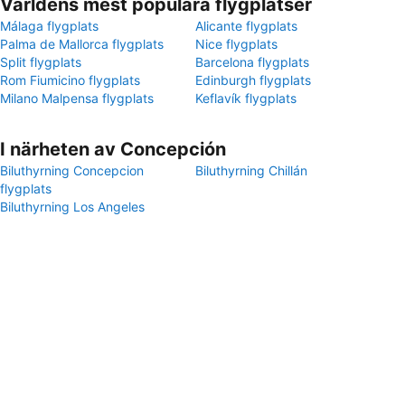
Världens mest populära flygplatser
Málaga flygplats
Alicante flygplats
Palma de Mallorca flygplats
Nice flygplats
Split flygplats
Barcelona flygplats
Rom Fiumicino flygplats
Edinburgh flygplats
Milano Malpensa flygplats
Keflavík flygplats
I närheten av Concepción
Biluthyrning Concepcion
Biluthyrning Chillán
flygplats
Biluthyrning Los Angeles